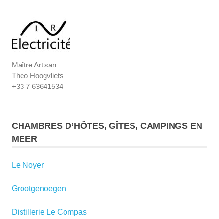
Maître Artisan
Theo Hoogvliets
+33 7 63641534
CHAMBRES D’HÔTES, GÎTES, CAMPINGS EN
MEER
Le Noyer
Grootgenoegen
Distillerie Le Compas