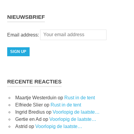
NIEUWSBRIEF
Email address:
RECENTE REACTIES
Maartje Westerduin
op
Rust in de tent
Elfriede Slier
op
Rust in de tent
Ingrid Bredius
op
Voorlopig de laatste…
Gertie en Ad
op
Voorlopig de laatste…
Astrid
op
Voorlopig de laatste…