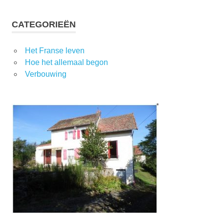
CATEGORIEËN
Het Franse leven
Hoe het allemaal begon
Verbouwing