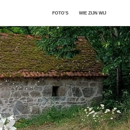
FOTO’S
WIE ZIJN WIJ