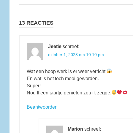
Berichtnavigatie
bericht:
13 REACTIES
Jeetie
schreef:
oktober 1, 2023 om 10:10 pm
Wat een hoop werk is er weer verricht.
En wat is het toch mooi geworden.
Super!
Nou ff een jaartje genieten zou ik zegge.
Beantwoorden
Marion
schreef: