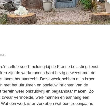
ING
o’n zelfde soort melding bij de Franse belastingdienst
 weken zijn de werkmannen hard bezig geweest met de
jes langs het aanrecht. Deze week hebben mijn broer
 met het uitruimen en opnieuw inrichten van de
t terrein weer onkruidvrij en begaanbaar maken. Zo
k zwaar vermoeide, werkmannen en aanhang een
 Wat een werk is er verzet en wat een tropenjaar is