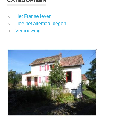
CATEGORIEËN
Het Franse leven
Hoe het allemaal begon
Verbouwing