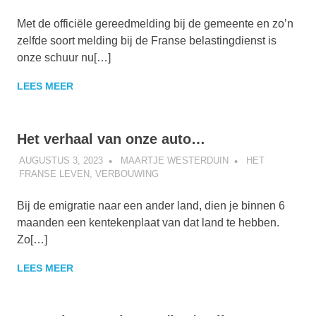
Met de officiële gereedmelding bij de gemeente en zo’n
zelfde soort melding bij de Franse belastingdienst is
onze schuur nu[…]
LEES MEER
Het verhaal van onze auto…
AUGUSTUS 3, 2023
MAARTJE WESTERDUIN
HET
FRANSE LEVEN
,
VERBOUWING
Bij de emigratie naar een ander land, dien je binnen 6
maanden een kentekenplaat van dat land te hebben.
Zo[…]
LEES MEER