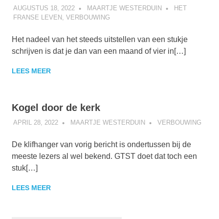
AUGUSTUS 18, 2022
MAARTJE WESTERDUIN
HET
FRANSE LEVEN
,
VERBOUWING
Het nadeel van het steeds uitstellen van een stukje
schrijven is dat je dan van een maand of vier in[…]
LEES MEER
Kogel door de kerk
APRIL 28, 2022
MAARTJE WESTERDUIN
VERBOUWING
De klifhanger van vorig bericht is ondertussen bij de
meeste lezers al wel bekend. GTST doet dat toch een
stuk[…]
LEES MEER