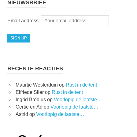
NIEUWSBRIEF
Email address:
RECENTE REACTIES
Maartje Westerduin
op
Rust in de tent
Elfriede Slier
op
Rust in de tent
Ingrid Bredius
op
Voorlopig de laatste…
Gertie en Ad
op
Voorlopig de laatste…
Astrid
op
Voorlopig de laatste…