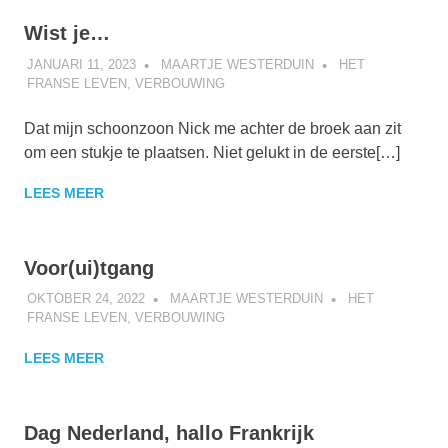
Wist je…
JANUARI 11, 2023
MAARTJE WESTERDUIN
HET
FRANSE LEVEN
,
VERBOUWING
Dat mijn schoonzoon Nick me achter de broek aan zit
om een stukje te plaatsen. Niet gelukt in de eerste[…]
LEES MEER
Voor(ui)tgang
OKTOBER 24, 2022
MAARTJE WESTERDUIN
HET
FRANSE LEVEN
,
VERBOUWING
LEES MEER
Dag Nederland, hallo Frankrijk