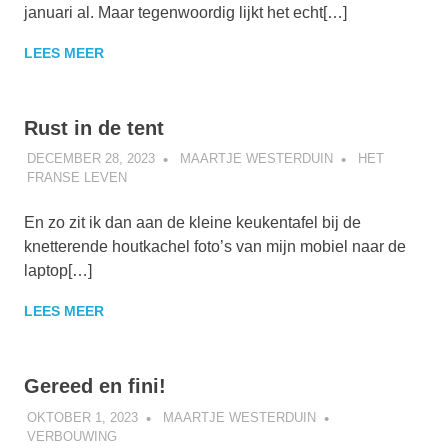
januari al. Maar tegenwoordig lijkt het echt[…]
LEES MEER
Rust in de tent
DECEMBER 28, 2023
MAARTJE WESTERDUIN
HET
FRANSE LEVEN
En zo zit ik dan aan de kleine keukentafel bij de
knetterende houtkachel foto’s van mijn mobiel naar de
laptop[…]
LEES MEER
Gereed en fini!
OKTOBER 1, 2023
MAARTJE WESTERDUIN
VERBOUWING