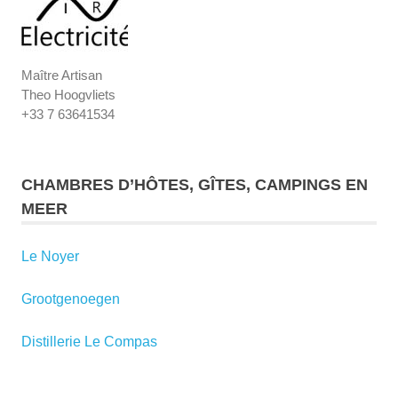
Maître Artisan
Theo Hoogvliets
+33 7 63641534
CHAMBRES D’HÔTES, GÎTES, CAMPINGS EN
MEER
Le Noyer
Grootgenoegen
Distillerie Le Compas