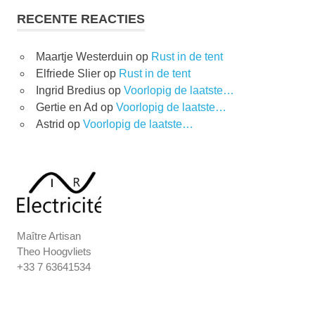
RECENTE REACTIES
Maartje Westerduin
op
Rust in de tent
Elfriede Slier
op
Rust in de tent
Ingrid Bredius
op
Voorlopig de laatste…
Gertie en Ad
op
Voorlopig de laatste…
Astrid
op
Voorlopig de laatste…
Maître Artisan
Theo Hoogvliets
+33 7 63641534