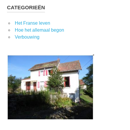
CATEGORIEËN
Het Franse leven
Hoe het allemaal begon
Verbouwing