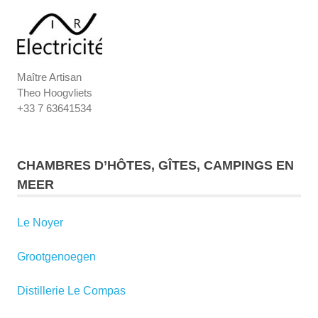
Maître Artisan
Theo Hoogvliets
+33 7 63641534
CHAMBRES D’HÔTES, GÎTES, CAMPINGS EN
MEER
Le Noyer
Grootgenoegen
Distillerie Le Compas