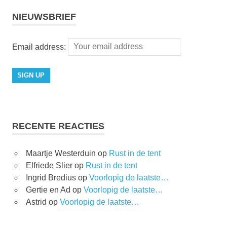
NIEUWSBRIEF
Email address:
RECENTE REACTIES
Maartje Westerduin
op
Rust in de tent
Elfriede Slier
op
Rust in de tent
Ingrid Bredius
op
Voorlopig de laatste…
Gertie en Ad
op
Voorlopig de laatste…
Astrid
op
Voorlopig de laatste…