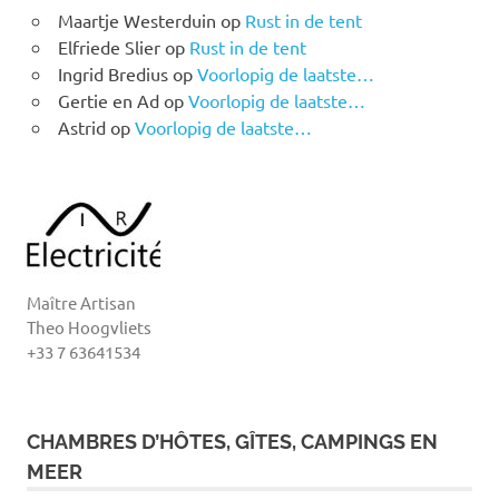
Maartje Westerduin
op
Rust in de tent
Elfriede Slier
op
Rust in de tent
Ingrid Bredius
op
Voorlopig de laatste…
Gertie en Ad
op
Voorlopig de laatste…
Astrid
op
Voorlopig de laatste…
Maître Artisan
Theo Hoogvliets
+33 7 63641534
CHAMBRES D’HÔTES, GÎTES, CAMPINGS EN
MEER