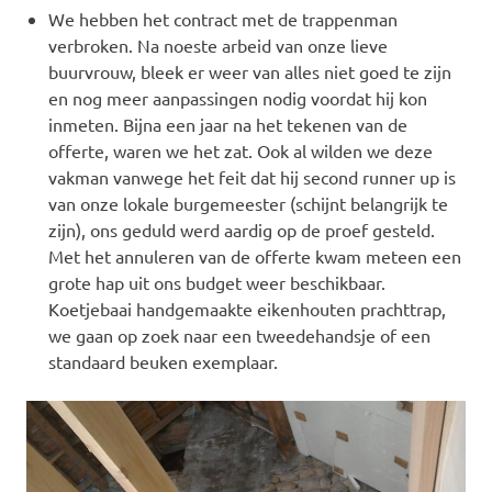
We hebben het contract met de trappenman
verbroken. Na noeste arbeid van onze lieve
buurvrouw, bleek er weer van alles niet goed te zijn
en nog meer aanpassingen nodig voordat hij kon
inmeten. Bijna een jaar na het tekenen van de
offerte, waren we het zat. Ook al wilden we deze
vakman vanwege het feit dat hij second runner up is
van onze lokale burgemeester (schijnt belangrijk te
zijn), ons geduld werd aardig op de proef gesteld.
Met het annuleren van de offerte kwam meteen een
grote hap uit ons budget weer beschikbaar.
Koetjebaai handgemaakte eikenhouten prachttrap,
we gaan op zoek naar een tweedehandsje of een
standaard beuken exemplaar.