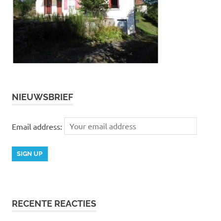
NIEUWSBRIEF
Email address:
RECENTE REACTIES