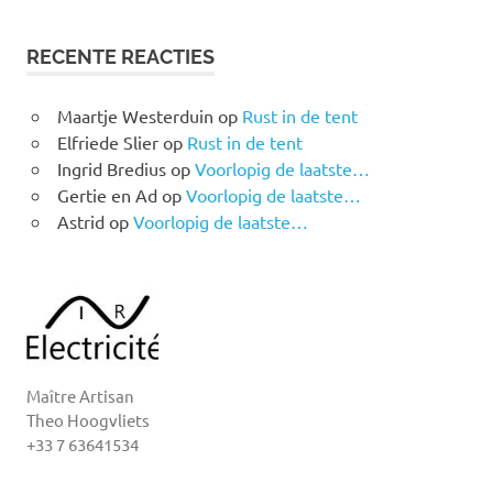
RECENTE REACTIES
Maartje Westerduin
op
Rust in de tent
Elfriede Slier
op
Rust in de tent
Ingrid Bredius
op
Voorlopig de laatste…
Gertie en Ad
op
Voorlopig de laatste…
Astrid
op
Voorlopig de laatste…
Maître Artisan
Theo Hoogvliets
+33 7 63641534