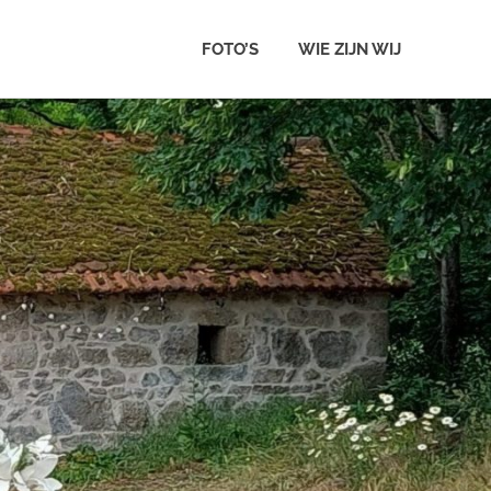
FOTO’S
WIE ZIJN WIJ