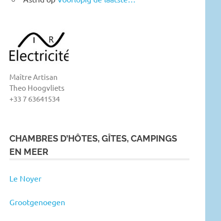
Maître Artisan
Theo Hoogvliets
+33 7 63641534
CHAMBRES D’HÔTES, GÎTES, CAMPINGS
EN MEER
Le Noyer
Grootgenoegen