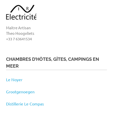
Maître Artisan
Theo Hoogvliets
+33 7 63641534
CHAMBRES D’HÔTES, GÎTES, CAMPINGS EN
MEER
Le Noyer
Grootgenoegen
Distillerie Le Compas