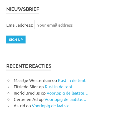
NIEUWSBRIEF
Email address:
RECENTE REACTIES
Maartje Westerduin
op
Rust in de tent
Elfriede Slier
op
Rust in de tent
Ingrid Bredius
op
Voorlopig de laatste…
Gertie en Ad
op
Voorlopig de laatste…
Astrid
op
Voorlopig de laatste…