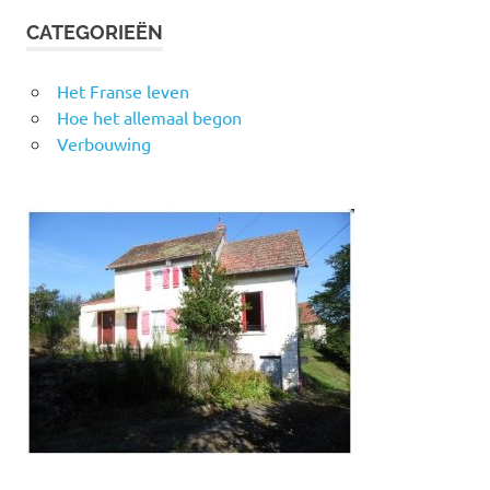
CATEGORIEËN
Het Franse leven
Hoe het allemaal begon
Verbouwing