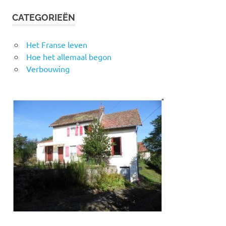
CATEGORIEËN
Het Franse leven
Hoe het allemaal begon
Verbouwing