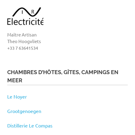
Maître Artisan
Theo Hoogvliets
+33 7 63641534
CHAMBRES D’HÔTES, GÎTES, CAMPINGS EN
MEER
Le Noyer
Grootgenoegen
Distillerie Le Compas