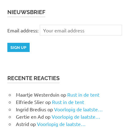
NIEUWSBRIEF
Email address:
RECENTE REACTIES
Maartje Westerduin
op
Rust in de tent
Elfriede Slier
op
Rust in de tent
Ingrid Bredius
op
Voorlopig de laatste…
Gertie en Ad
op
Voorlopig de laatste…
Astrid
op
Voorlopig de laatste…