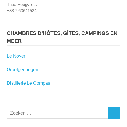
Theo Hoogvliets
+33 7 63641534
CHAMBRES D’HÔTES, GÎTES, CAMPINGS EN
MEER
Le Noyer
Grootgenoegen
Distillerie Le Compas