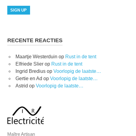
RECENTE REACTIES
Maartje Westerduin
op
Rust in de tent
Elfriede Slier
op
Rust in de tent
Ingrid Bredius
op
Voorlopig de laatste…
Gertie en Ad
op
Voorlopig de laatste…
Astrid
op
Voorlopig de laatste…
Maître Artisan