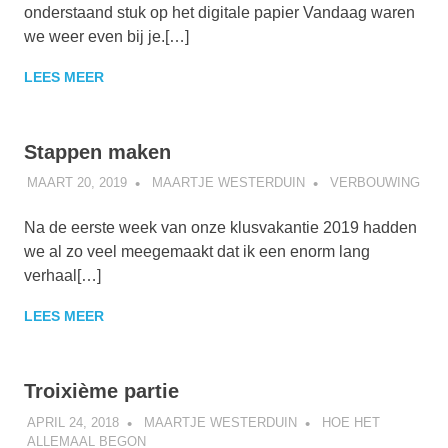
onderstaand stuk op het digitale papier Vandaag waren
we weer even bij je.[…]
LEES MEER
Stappen maken
MAART 20, 2019
MAARTJE WESTERDUIN
VERBOUWING
Na de eerste week van onze klusvakantie 2019 hadden
we al zo veel meegemaakt dat ik een enorm lang
verhaal[…]
LEES MEER
Troixième partie
APRIL 24, 2018
MAARTJE WESTERDUIN
HOE HET
ALLEMAAL BEGON