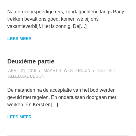
Na een voorspoedige reis, zondagochtend langs Parijs
trekken bevalt ons goed, komen we bij ons
vakantieverblijf. Het is zonnig. De[…]
LEES MEER
Deuxième partie
APRIL 21, 2018
MAARTJE WESTERDUIN
HOE HET
ALLEMAAL BEGON
De maanden na de acceptatie van het bod werden
gevuld met regelen. En ondertussen doorgaan met
werken. En Kerst en[…]
LEES MEER