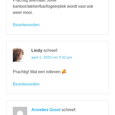
Prachtig allemaal! Jullie
kantoor/atelier/bar/logeerplek wordt vast ook
weer mooi.
Beantwoorden
Lindy
schreef:
april 1, 2023 om 3:32 pm
Prachtig! Wat een rotleven
Beantwoorden
Annelies Groot
schreef: