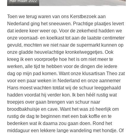
Half maart 2022
Toen we terug waren van ons Kerstbezoek aan
Nederland ging het sneeuwen. Prachtige plaatjes levert
dat iedere keer weer op. Voor de zekerheid hadden we
onze voorraad- en koelkast tot aan de laatste centimeter
gevuld, mochten we niet naar de supermarkt kunnen op
onze gladde heuvelachtige kronkelweggetjes. Ook
kreeg ik een voorproefje hoe het is om niet meer te
werken, alle tijd te hebben voor de dingen die iedere
dag op mijn pad komen. Want onze klusartisan Theo zat
voor een paar weken in Nederland en onze aannemer
Hans moest wachten totdat wij de schuur leeggehaald
hadden voordat hij verder kon. Ik ben héél rustig wat
troepjes over gaan brengen van schuur naar
broodbakhuisje en cave. Want het was zó heerlijk om
rustig de dag te beginnen met een bak koffie en te
bedenken wat ik daarna zou gaan doen. Rond het
middaguur een lekkere lange wandeling met hondje. Of