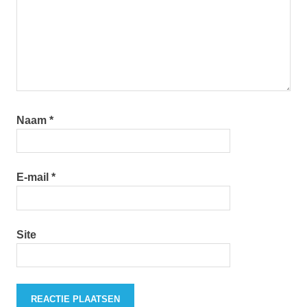
Naam
*
E-mail
*
Site